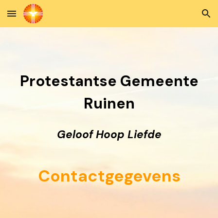
Skip to main content
Skip to navigation
Protestantse Gemeente
Ruinen
Geloof Hoop Liefde
Contactgegevens