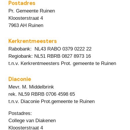
Postadres
Pr. Gemeente Ruinen
Kloosterstraat 4
7963 AH Ruinen
Kerkrentmeesters
Rabobank: NL43 RABO 0379 0222 22
Regiobank: NL51 RBRB 0827 8973 16
t.n.v. Kerkrentmeesters Prot. gemeente te Ruinen
Diaconie
Mevr. M. Middelbrink
rek. NL59 RBRB 0706 4598 65
t.n.v. Diaconie Prot.gemeente te Ruinen
Postadres:
College van Diakenen
Kloosterstraat 4