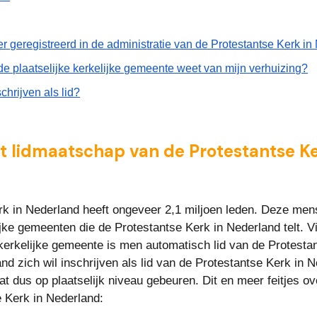
er geregistreerd in de administratie van de Protestantse Kerk i
de plaatselijke kerkelijke gemeente weet van mijn verhuizing?
chrijven als lid?
et lidmaatschap van de Protestantse Ker
k in Nederland heeft ongeveer 2,1 miljoen leden. Deze mense
jke gemeenten die de Protestantse Kerk in Nederland telt. Vi
 kerkelijke gemeente is men automatisch lid van de Protestan
d zich wil inschrijven als lid van de Protestantse Kerk in Ned
at dus op plaatselijk niveau gebeuren. Dit en meer feitjes ov
 Kerk in Nederland: