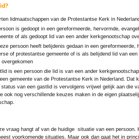
id?
rten lidmaatschappen van de Protestantse Kerk in Nederlan
ersoon is gedoopt in een gereformeerde, hervormde, evangeli
eente of als gedoopt lid van een ander kerkgenootschap o
deze persoon heeft belijdenis gedaan in een gereformeerde, 
rse of protestantse gemeente of is als belijdend lid van een 
p overgekomen
tlid is een persoon die lid is van een ander kerkgenootschap 
een gemeente van de Protestantse Kerk in Nederland. Dat k
tatus van een gastlid is vervolgens vrijwel gelijk aan die va
 ook nog verschillende keuzes maken in de eigen plaatselijk
schap.
e vraag hangt af van de huidige  situatie van een persoon. 
eest voorkomende situaties. Maar ook dan gaat het in princ