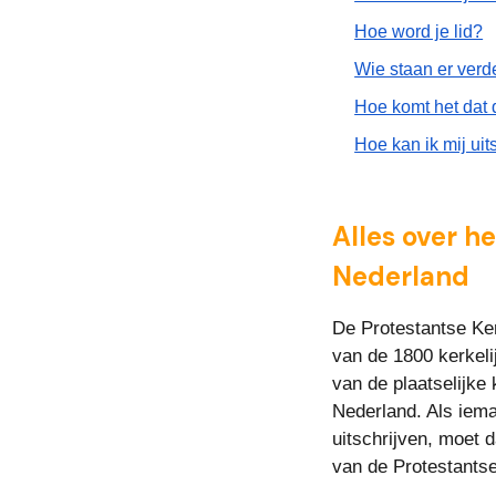
Hoe word je lid?
Wie staan er verd
Hoe komt het dat 
Hoe kan ik mij uits
Alles over h
Nederland
De Protestantse Ker
van de 1800 kerkeli
van de plaatselijke
Nederland. Als ieman
uitschrijven, moet d
van de Protestantse