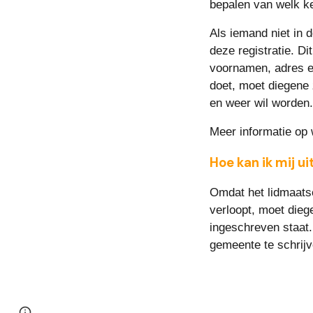
bepalen van welk ke
Als iemand niet in 
deze registratie. Di
voornamen, adres en
doet, moet diegene 
en weer wil worden
Meer informatie op 
Hoe kan ik mij ui
Omdat het lidmaatsc
verloopt, moet diege
ingeschreven staat.
gemeente te schrijv
Report abuse