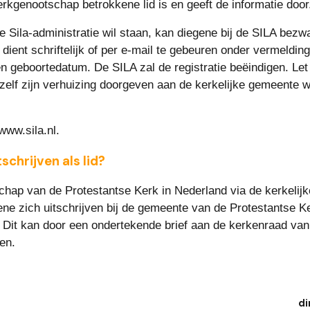
rkgenootschap betrokkene lid is en geeft de informatie door
de Sila-administratie wil staan, kan diegene bij de SILA bez
t dient schriftelijk of per e-mail te gebeuren onder vermeldin
 geboortedatum. De SILA zal de registratie beëindigen. Let o
zelf zijn verhuizing doorgeven aan de kerkelijke gemeente wa
.
www.sila.nl.
tschrijven als lid?
hap van de Protestantse Kerk in Nederland via de kerkelijk
ne zich uitschrijven bij de gemeente van de Protestantse Ker
 Dit kan door een ondertekende brief aan de kerkenraad van
en.
di