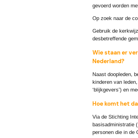
gevoerd worden met
Op zoek naar de co
Gebruik de kerkwijz
desbetreffende gem
Wie staan er ver
Nederland?
Naast doopleden, be
kinderen van leden,
‘blijkgevers’) en m
Hoe komt het dat
Via de Stichting In
basisadministratie 
personen die in de 