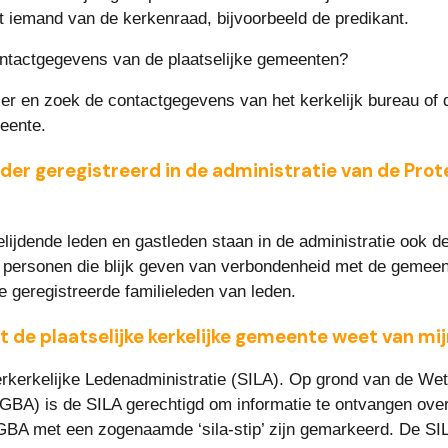
 iemand van de kerkenraad, bijvoorbeeld de predikant.
ntactgegevens van de plaatselijke gemeenten?
er en zoek de contactgegevens van het kerkelijk bureau of d
eente.
der geregistreerd in de administratie van de Prote
lijdende leden en gastleden staan in de administratie ook d
 personen die blijk geven van verbondenheid met de gemeent
ee geregistreerde familieleden van leden.
 de plaatselijke kerkelijke gemeente weet van mij
terkerkelijke Ledenadministratie (SILA). Op grond van de Wet
(GBA) is de SILA gerechtigd om informatie te ontvangen over
GBA met een zogenaamde ‘sila-stip’ zijn gemarkeerd. De SIL